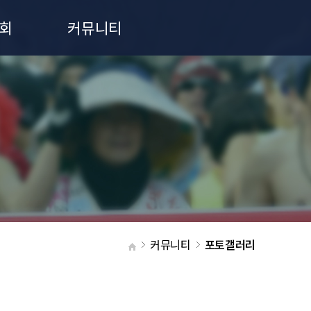
회
커뮤니티
공지사항
포토갤러리
커뮤니티
포토갤러리