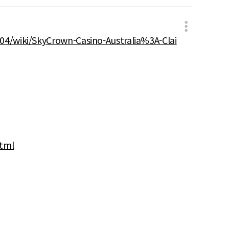
04/wiki/SkyCrown-Casino-Australia%3A-Clai
html