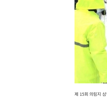
제 15회 의림지 