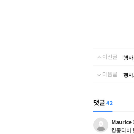
이전글
행사
다음글
행사
댓글
42
Maurice
킹콩티비 