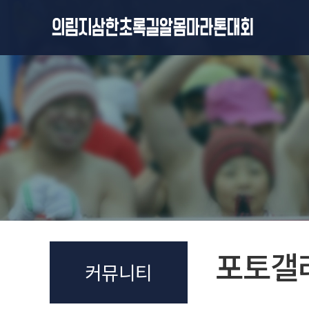
포토갤
커뮤니티