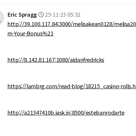
Eric Spragg
25-11-23 05:32
http://39.100.117.84:3000/melisakean0128/melisa20
m-Your-Bonus%21
http://8.142.81.167:1080/aidanfredricks
https://lambrg.com/read-blog/18215_casino-rolls.
http://a21347410b.iask.in:8500/estebanrodarte