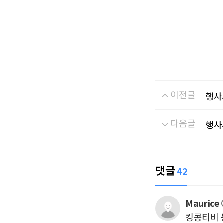
이전글
행사
다음글
행사
댓글
42
Maurice
킹콩티비 