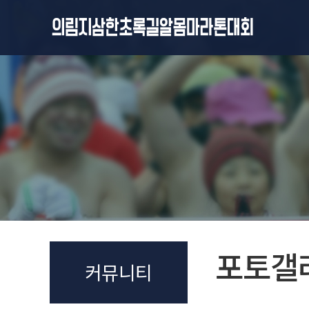
포토갤
커뮤니티