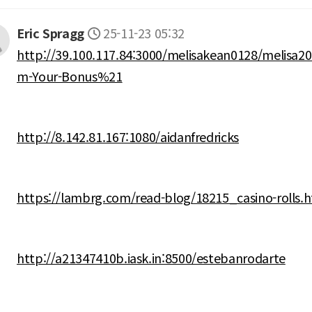
Eric Spragg
25-11-23 05:32
http://39.100.117.84:3000/melisakean0128/melisa20
m-Your-Bonus%21
http://8.142.81.167:1080/aidanfredricks
https://lambrg.com/read-blog/18215_casino-rolls.
http://a21347410b.iask.in:8500/estebanrodarte