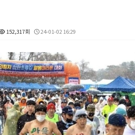
152,317회
24-01-02 16:29