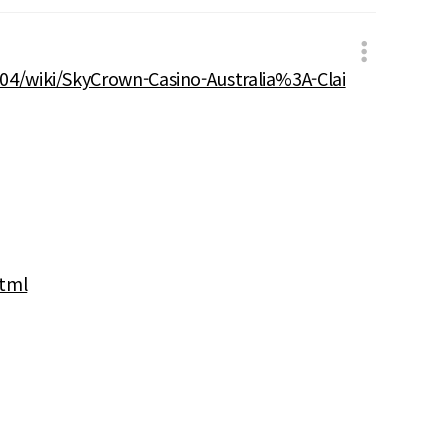
04/wiki/SkyCrown-Casino-Australia%3A-Clai
html