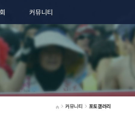
회
커뮤니티
공지사항
포토갤러리
커뮤니티
포토갤러리