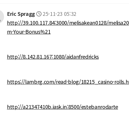
Eric Spragg
25-11-23 05:32
http://39.100.117.84:3000/melisakean0128/melisa20
m-Your-Bonus%21
http://8.142.81.167:1080/aidanfredricks
https://lambrg.com/read-blog/18215_casino-rolls.
http://a21347410b.iask.in:8500/estebanrodarte