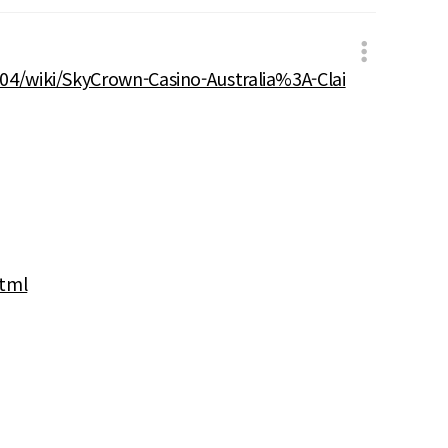
04/wiki/SkyCrown-Casino-Australia%3A-Clai
html