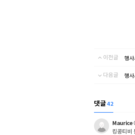
이전글
행사
다음글
행사
댓글
42
Maurice
킹콩티비 