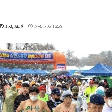
150,385회
24-01-02 16:29