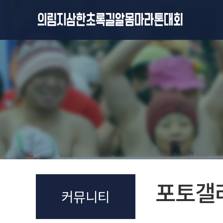
포토갤
커뮤니티