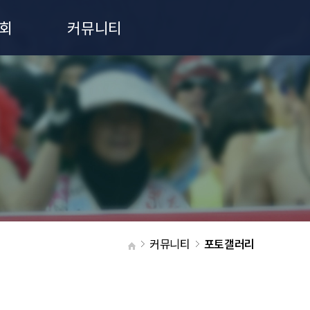
회
커뮤니티
공지사항
포토갤러리
커뮤니티
포토갤러리