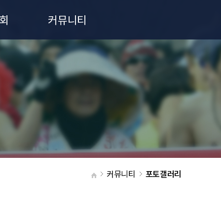
회
커뮤니티
공지사항
포토갤러리
커뮤니티
포토갤러리