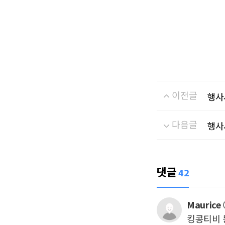
이전글
행사
다음글
행사
댓글
42
Maurice
킹콩티비 