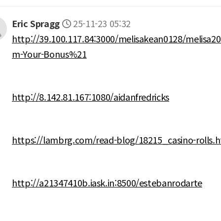
Eric Spragg
25-11-23 05:32
http://39.100.117.84:3000/melisakean0128/melisa20
m-Your-Bonus%21
http://8.142.81.167:1080/aidanfredricks
https://lambrg.com/read-blog/18215_casino-rolls.
http://a21347410b.iask.in:8500/estebanrodarte