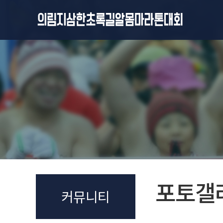
포토갤
커뮤니티