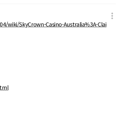
04/wiki/SkyCrown-Casino-Australia%3A-Clai
html