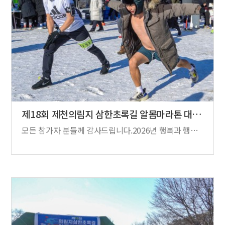
제18회 제천의림지 삼한초록길 알몸마라톤 대…
모든 참가자 분들께 감사드립니다.2026년 행복과 행운이 가득하세요.