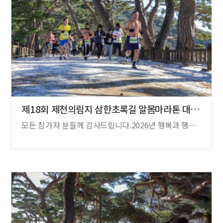
제18회 제천의림지 삼한초록길 알몸마라톤 대…
모든 참가자 분들께 감사드립니다.2026년 행복과 행운이 가득하세요.