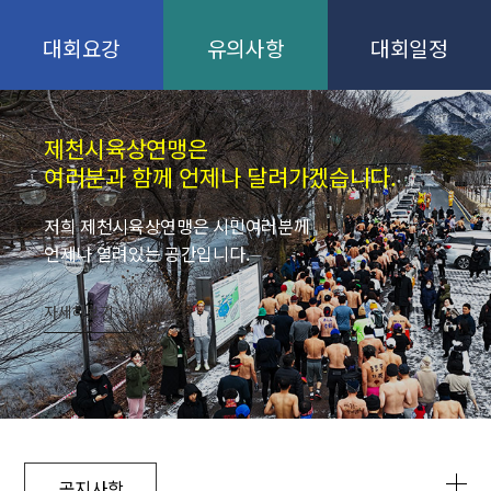
대회요강
유의사항
대회일정
제천시육상연맹은
여러분과 함께 언제나 달려가겠습니다.
저희 제천시육상연맹은 시민여러분께
언제나 열려있는 공간입니다.
자세히보기
공지사항