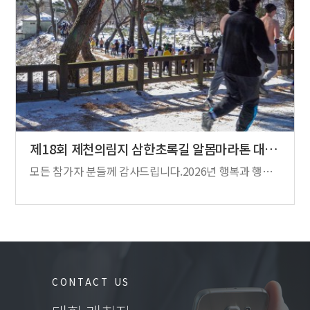
제18회 제천의림지 삼한초록길 알몸마라톤 대…
모든 참가자 분들께 감사드립니다.2026년 행복과 행운이 가득하세요.
CONTACT US