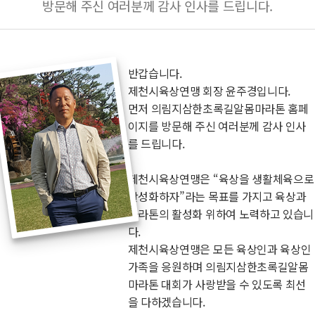
방문해 주신 여러분께 감사 인사를 드립니다.
반갑습니다.
제천시육상연맹 회장 윤주경입니다.
먼저 의림지삼한초록길알몸마라톤 홈페
이지를 방문해 주신 여러분께 감사 인사
를 드립니다.
제천시육상연맹은
육상을 생활체육으로
활성화하자
라는 목표를 가지고 육상과
마라톤의 활성화 위하여 노력하고 있습니
다.
제천시육상연맹은 모든 육상인과 육상인
가족을 응원하며 의림지삼한초록길알몸
마라톤 대회가 사랑받을 수 있도록 최선
을 다하겠습니다.