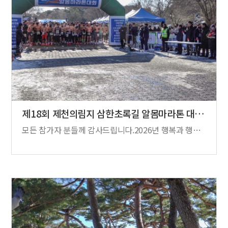
제18회 제천의림지 삼한초록길 알몸마라톤 대…
모든 참가자 분들께 감사드립니다.2026년 행복과 행운이 가득하세요.